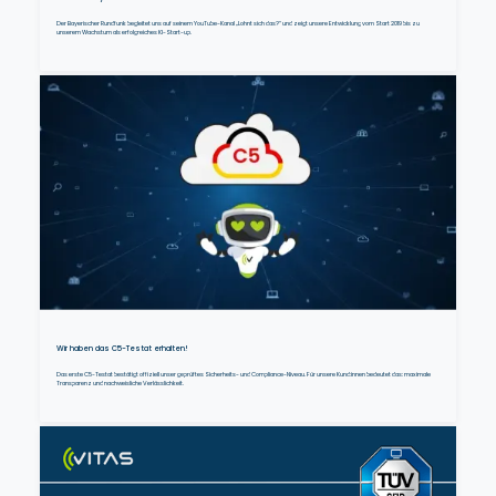
Der Bayerischer Rundfunk begleitet uns auf seinem YouTube-Kanal „Lohnt sich das?“ und zeigt unsere Entwicklung vom Start 2019 bis zu
unserem Wachstum als erfolgreiches KI-Start-up.
Wir haben das C5-Testat erhalten!
Das erste C5-Testat bestätigt offiziell unser geprüftes Sicherheits- und Compliance-Niveau. Für unsere Kund:innen bedeutet das: maximale
Transparenz und nachweisliche Verlässlichkeit.