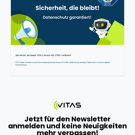
Sicherheit, die bleibt: VITAS erneut ISO 27001 zertifiziert
VITAS bleibt Vorreiter in puncto Informationssicherheit. Unsere ISO 27001-Zertifizierung bestätigt: Datenschutz ist bei uns gelebte
Verantwortung.
Jetzt für den Newsletter
anmelden und keine Neuigkeiten
mehr verpassen!