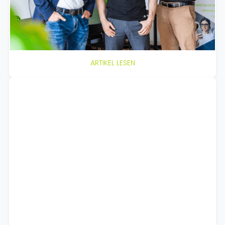
Kund:innenkommunikation. Die Investition ermöglicht
eine noch breitere Skalierung und Weiterentwicklung
der No-Code-Plattform für Telefonassistenten.
February 17, 2025
ARTIKEL LESEN