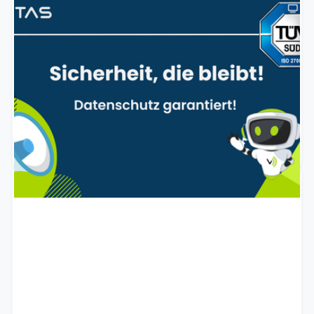
Sicherheit, die bleibt: VITAS erneut ISO
27001 zertifiziert
VITAS bleibt Vorreiter in puncto
Informationssicherheit. Unsere ISO 27001-
Zertifizierung bestätigt: Datenschutz ist bei uns
gelebte Verantwortung.
October 29, 2025
ARTIKEL LESEN