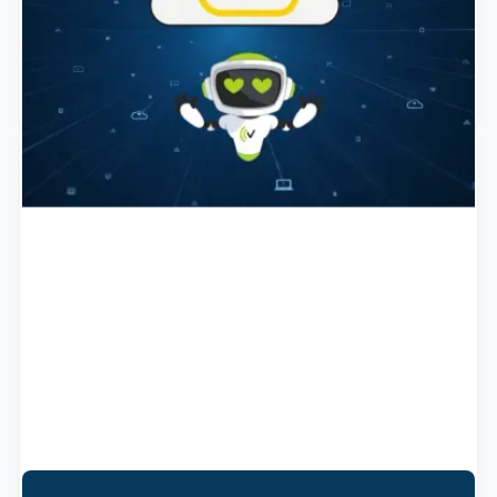
Transparenz und nachweisliche Verlässlichkeit.
March 31, 2026
ARTIKEL LESEN