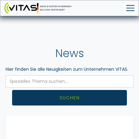
VITAS Plattform
Über VITAS
News
News
Karriere
Presse
Hier finden Sie alle Neuigkeiten zum Unternehmen VITAS.
Kontakt